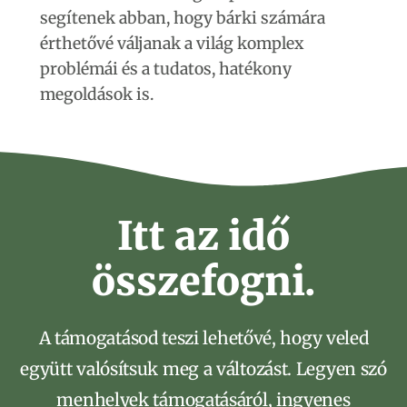
segítenek abban, hogy bárki számára
érthetővé váljanak a világ komplex
problémái és a tudatos, hatékony
megoldások is.
Itt az idő
összefogni.
A támogatásod teszi lehetővé, hogy veled
együtt valósítsuk meg a változást. Legyen szó
menhelyek támogatásáról, ingyenes