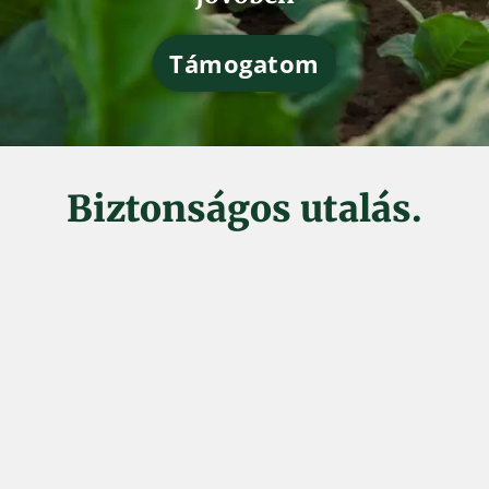
Támogatom
Biztonságos utalás.