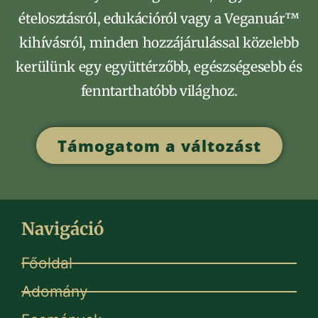
ételosztásról, edukációról vagy a Veganuár™
kihívásról, minden hozzájárulással közelebb
kerülünk egy együttérzőbb, egészségesebb és
fenntarthatóbb világhoz.
Támogatom a változást
Navigáció
Főoldal
Adomány