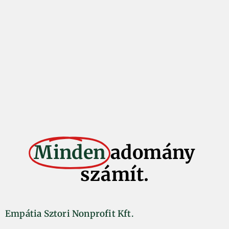
Minden
adomány
számít.
Empátia Sztori Nonprofit Kft.