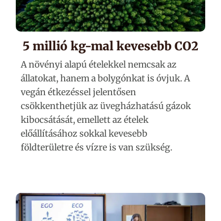
5 millió kg-mal kevesebb CO2
A növényi alapú ételekkel nemcsak az
állatokat, hanem a bolygónkat is óvjuk. A
vegán étkezéssel jelentősen
csökkenthetjük az üvegházhatású gázok
kibocsátását, emellett az ételek
előállításához sokkal kevesebb
földterületre és vízre is van szükség.