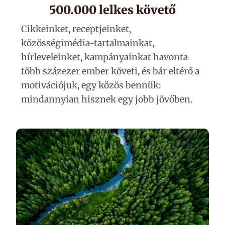
500.000 lelkes követő
Cikkeinket, receptjeinket,
közösségimédia-tartalmainkat,
hírleveleinket, kampányainkat havonta
több százezer ember követi, és bár eltérő a
motivációjuk, egy közös bennük:
mindannyian hisznek egy jobb jövőben.