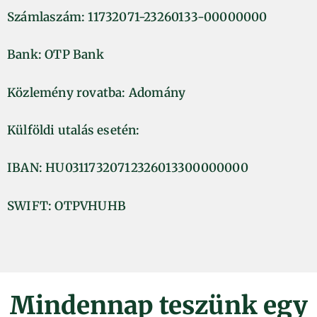
Számlaszám: 11732071-23260133-00000000
Bank: OTP Bank
Közlemény rovatba: Adomány
Külföldi utalás esetén:
IBAN: HU03117320712326013300000000
SWIFT: OTPVHUHB
Mindennap teszünk egy