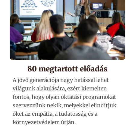
80 megtartott előadás
A jövő generációja nagy hatással lehet
világunk alakulására, ezért kiemelten
fontos, hogy olyan oktatási programokat
szervezzünk nekik, melyekkel elindítjuk
őket az empátia, a tudatosság és a
környezetvédelem útján.