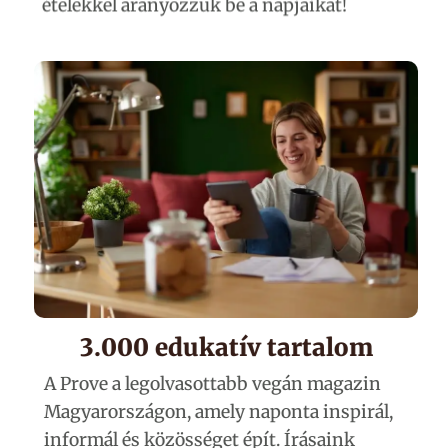
ételekkel aranyozzuk be a napjaikat!
3.000 edukatív tartalom
A Prove a legolvasottabb vegán magazin
Magyarországon, amely naponta inspirál,
informál és közösséget épít. Írásaink