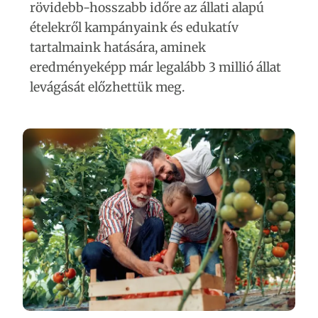
rövidebb-hosszabb időre az állati alapú
ételekről kampányaink és edukatív
tartalmaink hatására, aminek
eredményeképp már legalább 3 millió állat
levágását előzhettük meg.