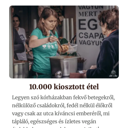
10.000 kiosztott étel
Legyen szó kórházakban fekvő betegekről,
nélkülöző családokról, fedél nélkül élőkről
vagy csak az utca kíváncsi emberéről, mi
tápláló, egészséges és ízletes vegán